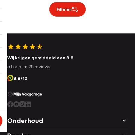
Filteren
Wij krijgen gemiddeld een 8.8
o.b.v. ruim 25 reviews
8.8/10
Mijn Vakgarage
Onderhoud