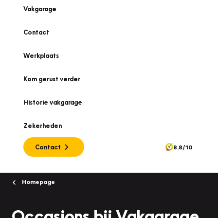
Vakgarage
Contact
Werkplaats
Kom gerust verder
Historie vakgarage
Zekerheden
Contact
8.8/10
Homepage
Occasions bij Vakgarage