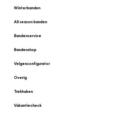
Winterbanden
All season banden
Bandenservice
Bandenshop
Velgenconfigurator
Overig
Trekhaken
Vakantiecheck