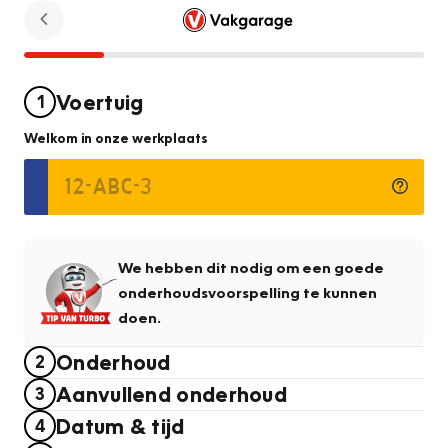
Voertuig
1
Welkom in onze werkplaats
We hebben dit nodig om een goede
onderhoudsvoorspelling te kunnen
doen.
Onderhoud
2
Aanvullend onderhoud
3
Datum & tijd
4