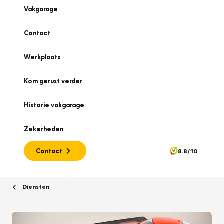
Vakgarage
Contact
Werkplaats
Kom gerust verder
Historie vakgarage
Zekerheden
Contact
8.8/10
Diensten