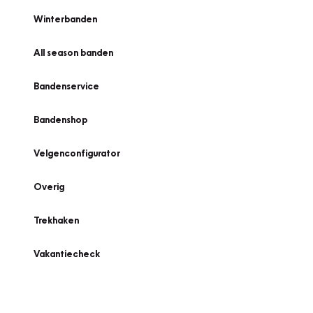
Winterbanden
All season banden
Bandenservice
Bandenshop
Velgenconfigurator
Overig
Trekhaken
Vakantiecheck