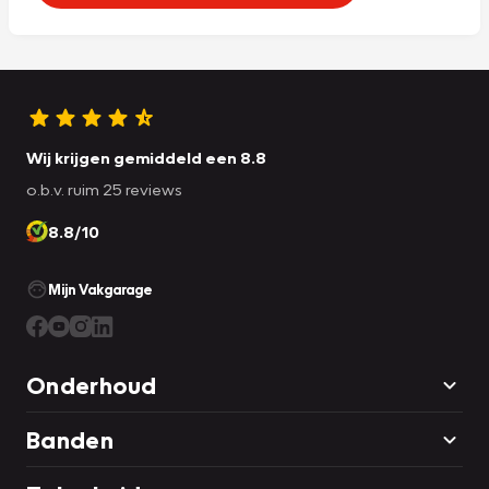
Wij krijgen gemiddeld een 8.8
o.b.v. ruim 25 reviews
8.8/10
Mijn Vakgarage
Onderhoud
Banden