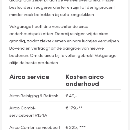
bestuurders’ reageren alerter en zijn tot dertig procent
minder vaak betrokken bij auto-ongelukken.
Vakgarage heeft drie verschillende airco-
onderhoudspakketten. Daarbij reinigen wij de airco
grondig, zodat ziektekiemen en nare luchtjes verdwijnen.
Bovendien vertraagt dit de aangroei van nieuwe
bacteriën. Om de airco bij te vullen gebruikt Vakgarage
altijd de beste producten.
Airco service
Kosten airco
onderhoud
Airco Reiniging & Refresh
€ 49,-
Airco Combi-
€ 179,-**
servicebeurt R134A
Airco Combi-servicebeurt
€ 225,-***