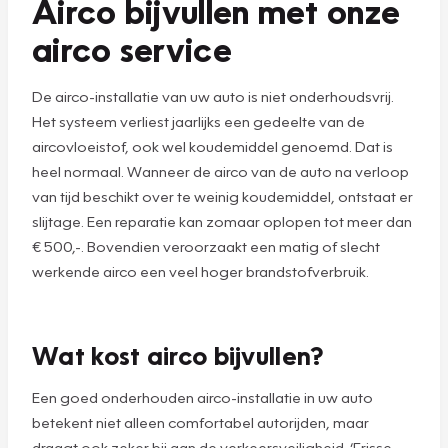
Airco bijvullen met onze
airco service
De airco-installatie van uw auto is niet onderhoudsvrij.
Het systeem verliest jaarlijks een gedeelte van de
aircovloeistof, ook wel koudemiddel genoemd. Dat is
heel normaal. Wanneer de airco van de auto na verloop
van tijd beschikt over te weinig koudemiddel, ontstaat er
slijtage. Een reparatie kan zomaar oplopen tot meer dan
€ 500,-. Bovendien veroorzaakt een matig of slecht
werkende airco een veel hoger brandstofverbruik.
Wat kost airco bijvullen?
Een goed onderhouden airco-installatie in uw auto
betekent niet alleen comfortabel autorijden, maar
draagt ook zeker bij aan de verkeersveiligheid. ‘Frisse