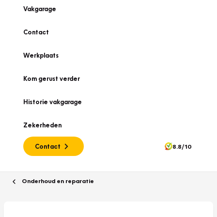
Vakgarage
Contact
Werkplaats
Kom gerust verder
Historie vakgarage
Zekerheden
Contact
8.8/10
Onderhoud en reparatie