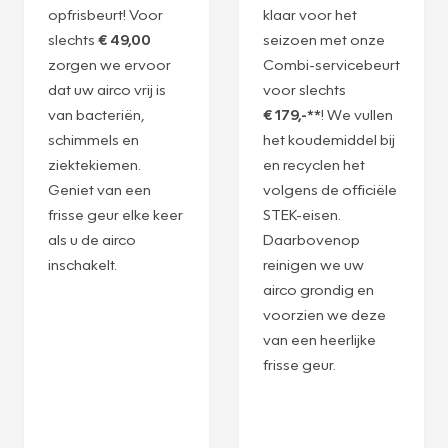
opfrisbeurt! Voor
klaar voor het
slechts
€ 49,00
seizoen met onze
zorgen we ervoor
Combi-servicebeurt
dat uw airco vrij is
voor slechts
van bacteriën,
€ 179,-**
! We vullen
schimmels en
het koudemiddel bij
ziektekiemen.
en recyclen het
Geniet van een
volgens de officiële
frisse geur elke keer
STEK-eisen.
als u de airco
Daarbovenop
inschakelt.
reinigen we uw
airco grondig en
voorzien we deze
van een heerlijke
frisse geur.