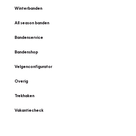
Winterbanden
All season banden
Bandenservice
Bandenshop
Velgenconfigurator
Overig
Trekhaken
Vakantiecheck