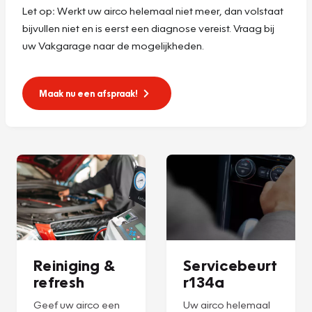
Let op
:
Werkt uw airco helemaal niet meer, dan volstaat
bijvullen niet en is eerst een diagnose vereist. Vraag bij
uw Vakgarage naar de mogelijkheden.
Maak nu een afspraak!
Reiniging &
Servicebeurt
refresh
r134a
Geef uw airco een
Uw airco helemaal