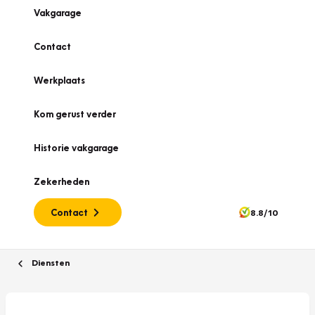
Vakgarage
Contact
Werkplaats
Kom gerust verder
Historie vakgarage
Zekerheden
Contact
8.8/10
Diensten