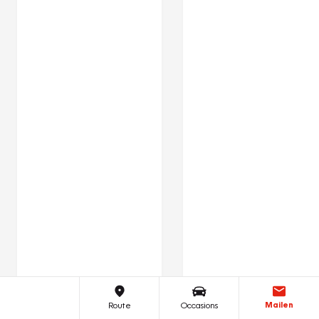
Mailen
Route
Occasions