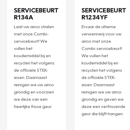
Plan een
Plan een
afspraak
afspraak
SERVICEBEURT
SERVICEBEURT
R134A
R1234YF
Laat uw airco stralen
Ervaar de ultieme
met onze Combi-
verwennerij voor uw
servicebeurt! We
airco met onze
vullen het
Combi-servicebeurt!