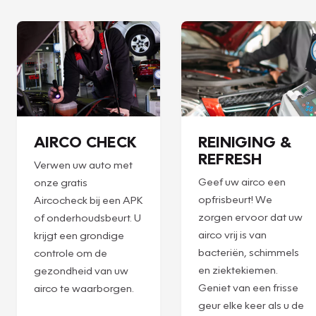
AIRCO CHECK
REINIGING &
REFRESH
Verwen uw auto met
Geef uw airco een
onze gratis
opfrisbeurt! We
Aircocheck bij een APK
zorgen ervoor dat uw
of onderhoudsbeurt. U
airco vrij is van
krijgt een grondige
bacteriën, schimmels
controle om de
en ziektekiemen.
gezondheid van uw
Geniet van een frisse
airco te waarborgen.
geur elke keer als u de