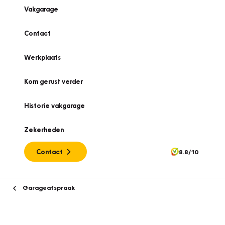
Vakgarage
Contact
Werkplaats
Kom gerust verder
Historie vakgarage
Zekerheden
Contact
8.8/10
Garageafspraak