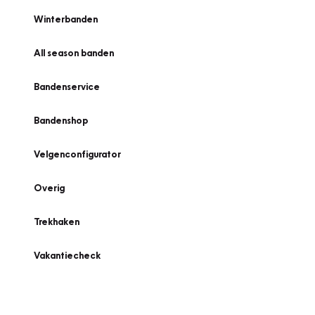
Winterbanden
All season banden
Bandenservice
Bandenshop
Velgenconfigurator
Overig
Trekhaken
Vakantiecheck