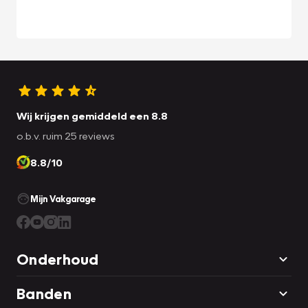
Wij krijgen gemiddeld een 8.8
o.b.v. ruim 25 reviews
8.8/10
Mijn Vakgarage
Onderhoud
Banden