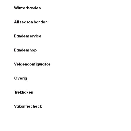
Winterbanden
All season banden
Bandenservice
Bandenshop
Velgenconfigurator
Overig
Trekhaken
Vakantiecheck