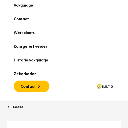
Vakgarage
Contact
Werkplaats
Kom gerust verder
Historie vakgarage
Zekerheden
Contact
8.8/10
Lease