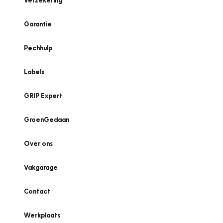
Verzekering
Garantie
Pechhulp
Labels
GRIP Expert
GroenGedaan
Over ons
Vakgarage
Contact
Werkplaats