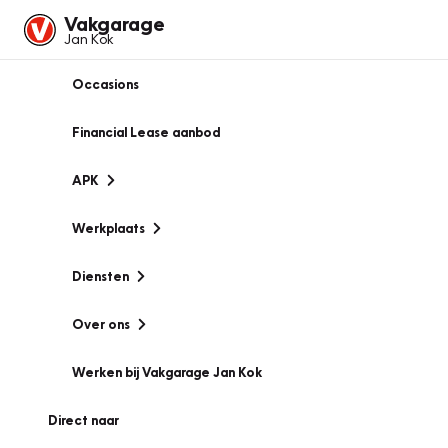
Vakgarage
Jan Kok
Occasions
Financial Lease aanbod
APK
Werkplaats
Diensten
Over ons
Werken bij Vakgarage Jan Kok
Direct naar