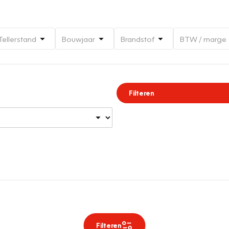
Tellerstand
Bouwjaar
Brandstof
BTW / marge
Filteren
Filteren