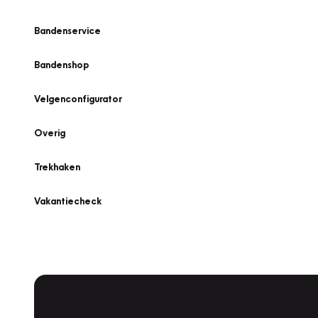
Bandenservice
Bandenshop
Velgenconfigurator
Overig
Trekhaken
Vakantiecheck
Plan een