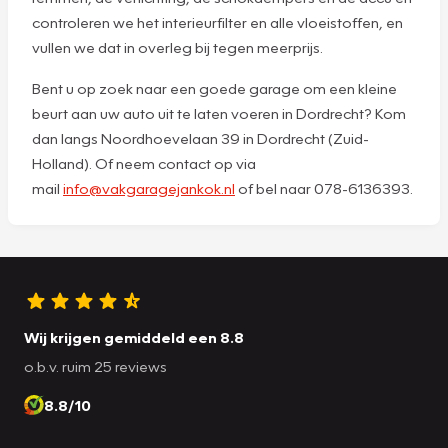
controleren we het interieurfilter en alle vloeistoffen, en
vullen we dat in overleg bij tegen meerprijs.
Bent u op zoek naar een goede garage om een kleine
beurt aan uw auto uit te laten voeren in Dordrecht? Kom
dan langs Noordhoevelaan 39 in Dordrecht (Zuid-
Holland). Of neem contact op via
mail
info@vakgaragejankok.nl
of bel naar 078-6136393.
Wij krijgen gemiddeld een 8.8
o.b.v. ruim 25 reviews
8.8/10