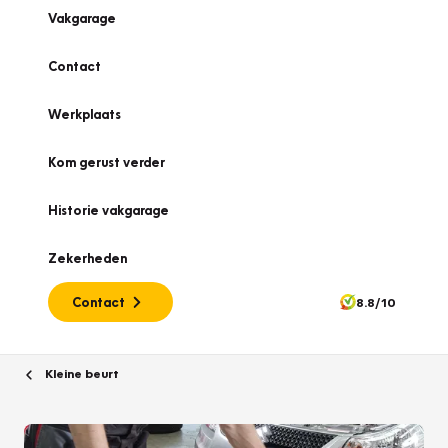
Vakgarage
Contact
Werkplaats
Kom gerust verder
Historie vakgarage
Zekerheden
Contact
8.8/10
Kleine beurt