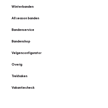
Winterbanden
All season banden
Bandenservice
Bandenshop
Velgenconfigurator
Overig
Trekhaken
Vakantiecheck