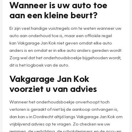
Wanneer is uw auto toe
aan een kleine beurt?
Er zijn veel handige vuistregels om te weten wanneer uw
auto aan onderhoud toe is, maar een officiële regel
kan Vakgarage Jan Kok niet geven omdat elke auto
anders is en omdat er in elke auto anders gereden wordt.
Zorg wel dat het onderhoudsboekje bijgehouden wordt,
dit is het logboek van de auto.
Vakgarage Jan Kok
voorziet u van advies
Wanneer het onderhoudsboekje onverhoopt toch
verloren is geraakt of niet bij de aankoop ontvangen is,
dan kan u in Dordrecht altijd langs Vakgarage Jan Kok om
vrijblijvend advies op te vragen. Zo checken we uw
remmen, de verlichting, de schokdempers en de accu en