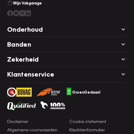
Mijn Vakgarage
Onderhoud
Banden
Zekerheid
Klantenservice
GroenGedaan!
Disclaimer
Cookie statement
Algemene voorwaarden
Klachtenformulier