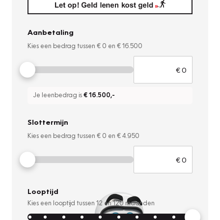
Aanbetaling
Kies een bedrag tussen
€ 0
en
€ 16.500
Je leenbedrag is
€ 16.500
,-
Slottermijn
Kies een bedrag tussen
€ 0
en
€ 4.950
Looptijd
Kies een looptijd tussen
12
en
120
maanden