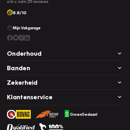
o.b.v. ruim 25 reviews
8.8/10
Mijn Vakgarage
Onderhoud
Banden
Zekerheid
Klantenservice
GroenGedaan!