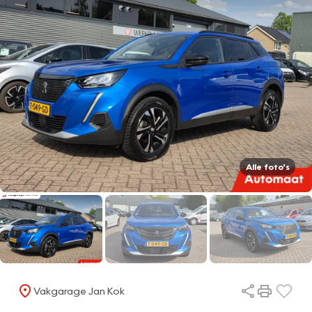
Alle foto's
Vakgarage Jan Kok