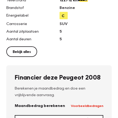
Brandstof
Benzine
Energielabel
C
Carrosserie
SUV
Aantal zitplaatsen
5
Aantal deuren
5
Bekijk alles
Financier deze Peugeot 2008
Berekenen je maandbedrag en doe een
vrijblijvende aanvraag.
Maandbedrag berekenen
Voorbeeldbedragen