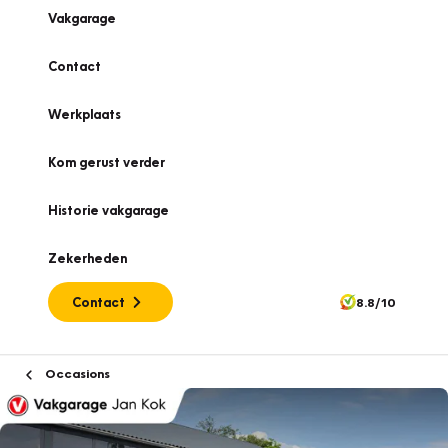
Vakgarage
Contact
Werkplaats
Kom gerust verder
Historie vakgarage
Zekerheden
Contact
8.8/10
Occasions