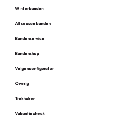
Winterbanden
All season banden
Bandenservice
Bandenshop
Velgenconfigurator
Overig
Trekhaken
Vakantiecheck