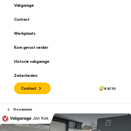
Vakgarage
Contact
Werkplaats
Kom gerust verder
Historie vakgarage
Zekerheden
Contact
8.8/10
Occasions