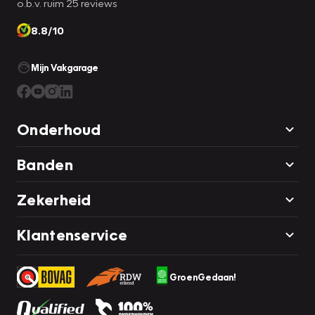
o.b.v. ruim 25 reviews
8.8/10
Mijn Vakgarage
Onderhoud
Banden
Zekerheid
Klantenservice
GroenGedaan!