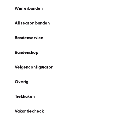
Winterbanden
All season banden
Bandenservice
Bandenshop
Velgenconfigurator
Overig
Trekhaken
Vakantiecheck