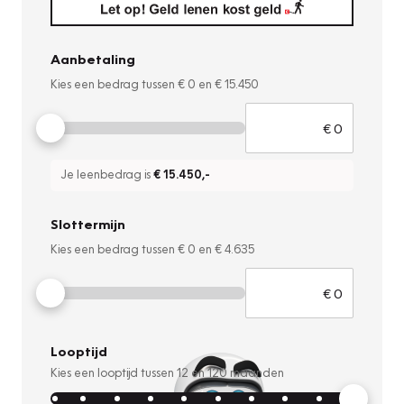
Aanbetaling
Kies een bedrag tussen
€ 0
en
€ 15.450
Je leenbedrag is
€ 15.450
,-
Slottermijn
Kies een bedrag tussen
€ 0
en
€ 4.635
Looptijd
Kies een looptijd tussen
12
en
120
maanden