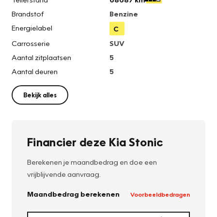
Brandstof
Benzine
Energielabel
C
Carrosserie
SUV
Aantal zitplaatsen
5
Aantal deuren
5
Bekijk alles
Financier deze Kia Stonic
Berekenen je maandbedrag en doe een
vrijblijvende aanvraag.
Maandbedrag berekenen
Voorbeeldbedragen