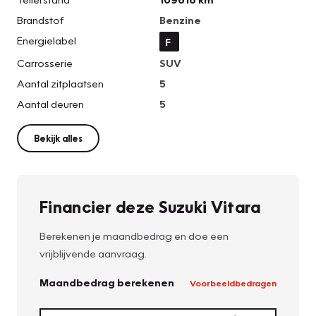
Brandstof
Benzine
Energielabel
F
Carrosserie
SUV
Aantal zitplaatsen
5
Aantal deuren
5
Bekijk alles
Financier deze Suzuki Vitara
Berekenen je maandbedrag en doe een
vrijblijvende aanvraag.
Maandbedrag berekenen
Voorbeeldbedragen