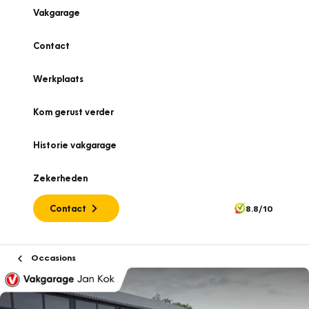
Vakgarage
Contact
Werkplaats
Kom gerust verder
Historie vakgarage
Zekerheden
Contact
8.8/10
Occasions