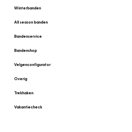
Winterbanden
All season banden
Bandenservice
Bandenshop
Velgenconfigurator
Overig
Trekhaken
Vakantiecheck