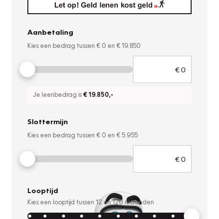
Aanbetaling
Kies een bedrag tussen
€ 0
en
€ 19.850
Je leenbedrag is
€ 19.850
,-
Slottermijn
Kies een bedrag tussen
€ 0
en
€ 5.955
Looptijd
Kies een looptijd tussen
12
en
120
maanden