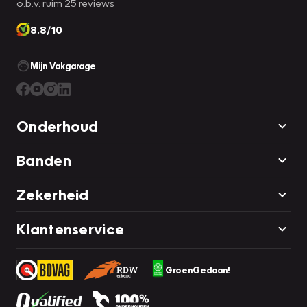
o.b.v. ruim 25 reviews
8.8/10
Mijn Vakgarage
Onderhoud
Banden
Zekerheid
Klantenservice
GroenGedaan!