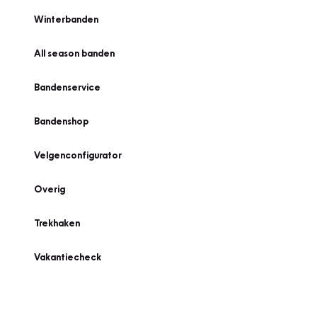
Winterbanden
All season banden
Bandenservice
Bandenshop
Velgenconfigurator
Overig
Trekhaken
Vakantiecheck