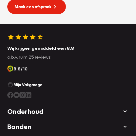
Maak een afspraak
Wij krijgen gemiddeld een 8.8
o.b.v. ruim 25 reviews
8.8/10
Mijn Vakgarage
Onderhoud
Banden