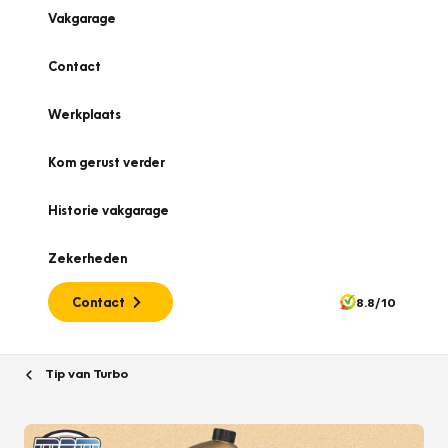
Vakgarage
Contact
Werkplaats
Kom gerust verder
Historie vakgarage
Zekerheden
Contact
8.8/10
Tip van Turbo